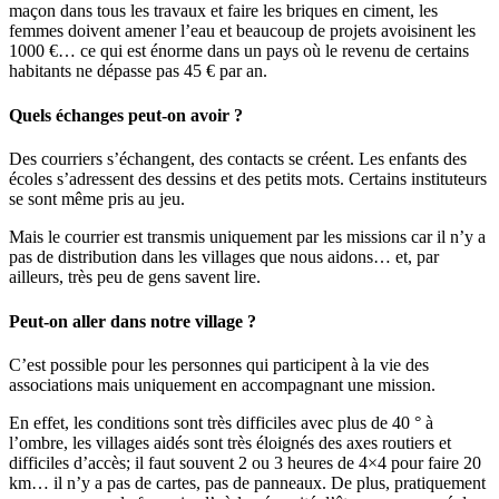
maçon dans tous les travaux et faire les briques en ciment, les
femmes doivent amener l’eau et beaucoup de projets avoisinent les
1000 €… ce qui est énorme dans un pays où le revenu de certains
habitants ne dépasse pas 45 € par an.
Quels échanges peut-on avoir ?
Des courriers s’échangent, des contacts se créent. Les enfants des
écoles s’adressent des dessins et des petits mots. Certains instituteurs
se sont même pris au jeu.
Mais le courrier est transmis uniquement par les missions car il n’y a
pas de distribution dans les villages que nous aidons… et, par
ailleurs, très peu de gens savent lire.
Peut-on aller dans notre village ?
C’est possible pour les personnes qui participent à la vie des
associations mais uniquement en accompagnant une mission.
En effet, les conditions sont très difficiles avec plus de 40 ° à
l’ombre, les villages aidés sont très éloignés des axes routiers et
difficiles d’accès; il faut souvent 2 ou 3 heures de 4×4 pour faire 20
km… il n’y a pas de cartes, pas de panneaux. De plus, pratiquement