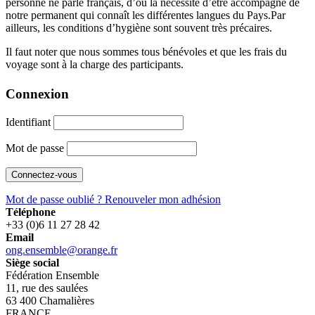
personne ne parle français, d’où la nécessité d’être accompagné de
notre permanent qui connaît les différentes langues du Pays.Par
ailleurs, les conditions d’hygiène sont souvent très précaires.
Il faut noter que nous sommes tous bénévoles et que les frais du
voyage sont à la charge des participants.
Connexion
Identifiant
Mot de passe
Mot de passe oublié ?
Renouveler mon adhésion
Téléphone
+33 (0)6 11 27 28 42
Email
ong.ensemble@orange.fr
Siège social
Fédération Ensemble
11, rue des saulées
63 400 Chamalières
FRANCE