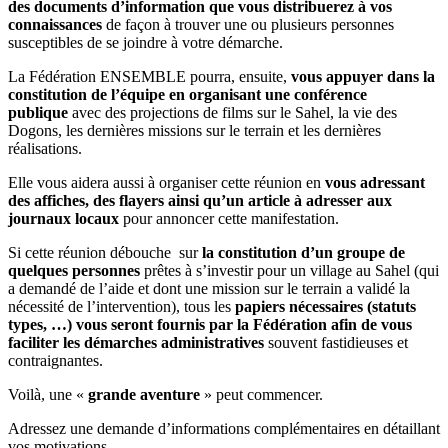
des documents d’information que vous distribuerez à vos
connaissances
de façon à trouver une ou plusieurs personnes
susceptibles de se joindre à votre démarche.
La Fédération ENSEMBLE pourra, ensuite,
vous appuyer dans la
constitution de l’équipe en organisant une conférence
publique
avec des projections de films sur le Sahel, la vie des
Dogons, les dernières missions sur le terrain et les dernières
réalisations.
Elle vous aidera aussi à organiser cette réunion en
vous adressant
des affiches, des flayers ainsi qu’un article à adresser aux
journaux locaux
pour annoncer cette manifestation.
Si cette réunion débouche sur
la constitution d’un groupe de
quelques personnes
prêtes à s’investir pour un village au Sahel (qui
a demandé de l’aide et dont une mission sur le terrain a validé la
nécessité de l’intervention), tous les
papiers nécessaires (statuts
types, …) vous seront fournis par la Fédération afin de vous
faciliter les démarches administratives
souvent fastidieuses et
contraignantes.
Voilà, une «
grande aventure
» peut commencer.
Adressez une demande d’informations complémentaires en détaillant
vos motivations